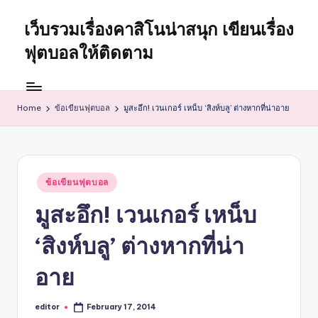
เว็บรวมเรื่องคาสิโนน่าสนุก เขียนเรื่อง
Skip
to
ฟุตบอลให้ติดตาม
content
รวบรวม
ข้อคิด
วิธี
Home
ข้อเขียนฟุตบอล
มูสะอึก! เวนเกอร์ เหน็บ ‘สิงห์บลู’ ต่างหากที่น่าอาย
สนุก
กับ
คา
สิ
Posted
ข้อเขียนฟุตบอล
โน
in
ออนไลน์
มูสะอึก! เวนเกอร์ เหน็บ
ข่าว
‘สิงห์บลู’ ต่างหากที่น่า
สั้น
ผล
อาย
บอล
เกม
editor
February 17, 2014
Posted