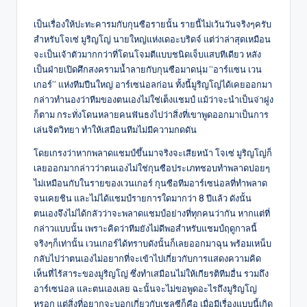
by
เป็นเรื่องให้ปะทะคารมกับกุนซือรายนั้น รายนี้ไม่เว้นวันจริงๆครับ
สำหรับโจเซ่ มูริญโญ่ นายใหญ่แห่งเดอะบริดจ์ แต่ว่าล่าสุดเหมือน
จะเป็นเจ้าตัวมากกว่าที่โดนโจมตีแบบชนิดเจ็บแสบทีเดียว หลัง
เป็นฝ่ายเปิดศึกสงครามน้ำลายกับกุนซือมาดนุ่ม “อาร์แซน เวน
เกอร์” แห่งทีมปืนใหญ่ อาร์เซน่อลก่อน ทั้งนี้มูริญโญ่ได้เคยออกมา
กล่าวทำนองว่าทีมของตนเองไม่ใช่เต็งแชมป์ แม้ว่าจะนำเป็นจ่าฝูง
ก็ตาม กระทั่งโดนหลายคนฟันธงไปว่าสิ่งที่เขาพูดออกมาเป็นการ
เล่นจิตวิทยา ทำให้เสมือนทีมไม่มีความกดดัน
โดยเกรงว่าหากพลาดแชมป์ขึ้นมาจริงจะเสียหน้า โจเซ่ มูริญโญ่ก็
เลยออกมากล่าวว่าตนเองไม่ใช่กุนซือประเภทชอบทำพลาดบ่อยๆ
ไม่เหมือนกับในรายของเวนเกอร์ กุนซือทีมอาร์เซน่อลที่ทำพลาด
จนเคยชิน และไม่ได้แชมป์รายการใดมากว่า 8 ปีแล้ว ดังนั้น
ตนเองจึงไม่ได้กลัวว่าจะพลาดแชมป์อย่างที่ทุกคนว่ากัน หากแต่ที่
กล่าวแบบนั้น เพราะคิดว่าทีมยังไม่ดีพอสำหรับแชมป์ฤดูกาลนี้
จริงๆก็เท่านั้น เวนเกอร์ได้ทราบดังนั้นก็เลยออกมาฉุน พร้อมเหน็บ
กลับไปว่าตนเองไม่อยากที่จะเข้าไปเกี่ยวกับการแสดงความคิด
เห็นที่ไร้สาระของมูริญโญ่ ซึ่งทำเสมือนไม่ให้เกียรติทีมอื่น รวมถึง
อาร์เซน่อล และตนเองเลย ฉะนั้นจะไม่ขอพูดอะไรถึงมูริญโญ่
หรอก แต่สิ่งที่อยากจะบอกเกี่ยวกับเชลซีก็คือ เมื่อมีเรื่องแบบนี้เกิด