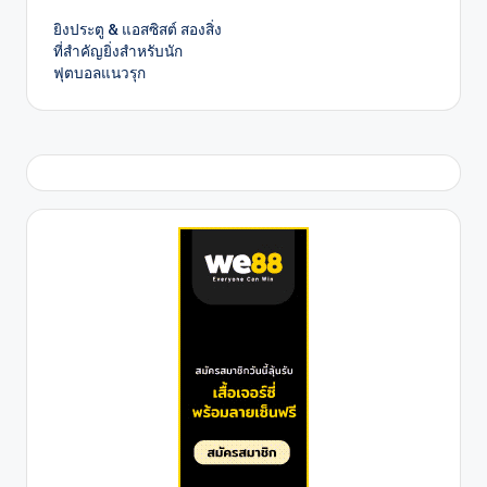
ยิงประตู & แอสซิสต์ สองสิ่ง
navigation
ที่สำคัญยิ่งสำหรับนัก
ฟุตบอลแนวรุก