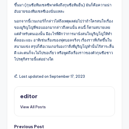
ขึ้นมา (กุนซือทีมเชลซีพาดพิงถึงกุนซือทีมอื่น) มันก็คือความน่า
อับอายของทีมเชลซีเองนั่นแหละ
นอกจากนี้เวนเกอร์ก็กล่าวไล่ถึงเหตุผลต่อไปว่าถ้าใครสนใจเรื่อง
ของมูริญโญ่ที่ชอบออกมากล่าวถึงคนนั้น คนนี้ ก็ตามสบายเลย
แต่สำหรับตนเองนั้น มีอะไรที่ดีกว่าการมานั่งสนใจมูริญโญ่ให้ทำ
ตั้งเยอะแยะ อาทิเช่นเรื่องของฟุตบอลจริงๆ เรื่องราวที่เกิดขึ้นใน
สนามแข่ง สรุปก็คือเวนเกอร์มองว่าสิ่งที่มูริญโญ่ทำนั้นไร้สาระสิ้น
ดี และตนก็จะไม่ไปขอเกี่ยว หรือพูดถึงเรื่องราวของตัวกุนซือชาว
โปรตุกีสรายนี้แต่อย่างใด
Last updated on September 17, 2023
editor
View All Posts
Post
Previous Post